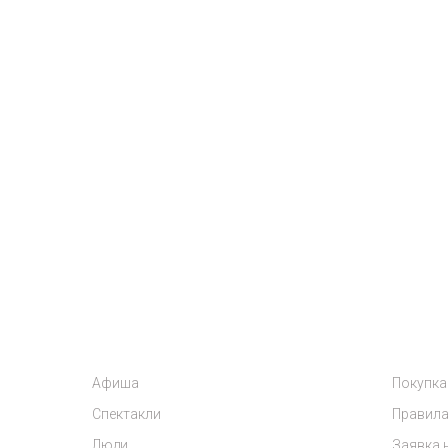
Афиша
Покупка
Спектакли
Правила
Люди
Заявка 