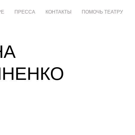
РЕ
ПРЕССА
КОНТАКТЫ
ПОМОЧЬ ТЕАТРУ
НА
ЯНЕНКО