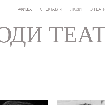
АФИША
СПЕКТАКЛИ
ЛЮДИ
О ТЕАТ
ЮДИ ТЕАТ