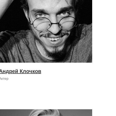
Андрей Клочков
Актер