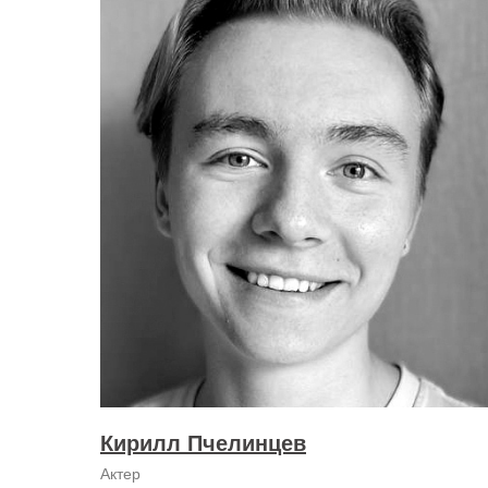
Кирилл Пчелинцев
Актер