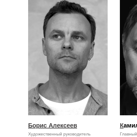
Борис Алексеев
К
ами
Художественный руководитель
Главный