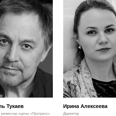
ль Тукаев
Ирина Алексеева
 режиссер сцены «Прогресс»
Директор