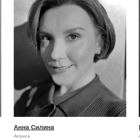
Анна Силина
Актриса