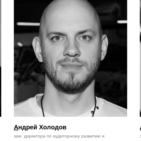
А
ндрей Холодов
зам. директора по аудиторному развитию и