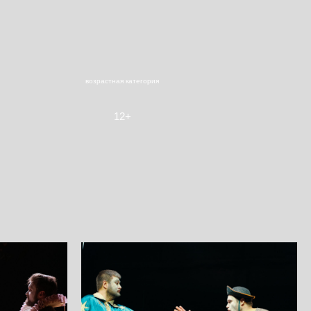
возрастная категория
12+