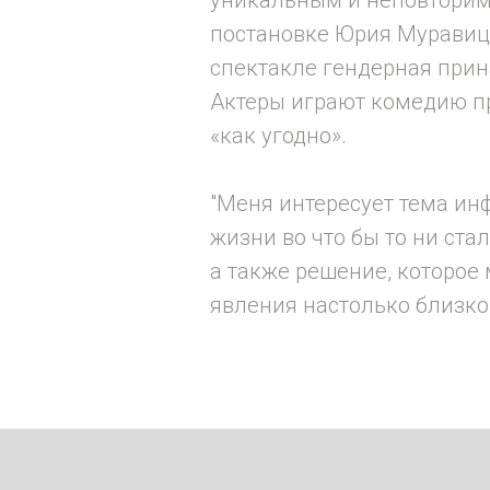
постановке Юрия Муравицк
спектакле гендерная прин
Актеры играют комедию про
«как угодно».
"Меня интересует тема ин
жизни во что бы то ни ста
а также решение, которое
явления настолько близко,