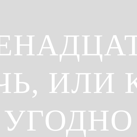
ЕНАДЦА
ЧЬ, ИЛИ 
УГОДНО