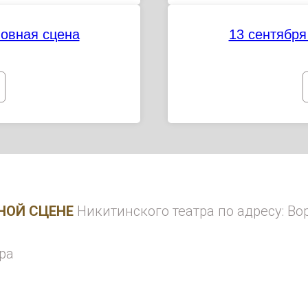
новная сцена
13 сентября
НОЙ СЦЕНЕ
Никитинского театра по адресу: Во
ра