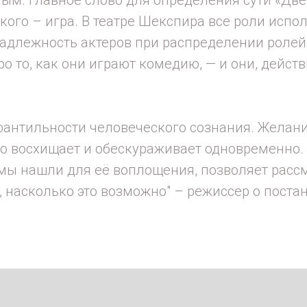
ого – игра. В театре Шекспира все роли испо
адлежность актеров при распределении ролей
 то, как они играют комедию, — и они, действ
фантильности человеческого сознания. Желан
ло восхищает и обескураживает одновременно. 
 мы нашли для её воплощения, позволяет рассм
 насколько это возможно" – режиссер о постан