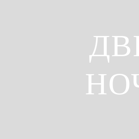
ДВ
НО