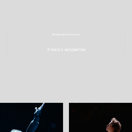
продолжительность
3 часа с антрактом