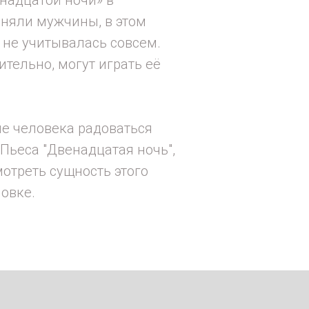
лняли мужчины, в этом
 не учитывалась совсем.
ительно, могут играть её
ие человека радоваться
Пьеса "Двенадцатая ночь",
отреть сущность этого
овке.