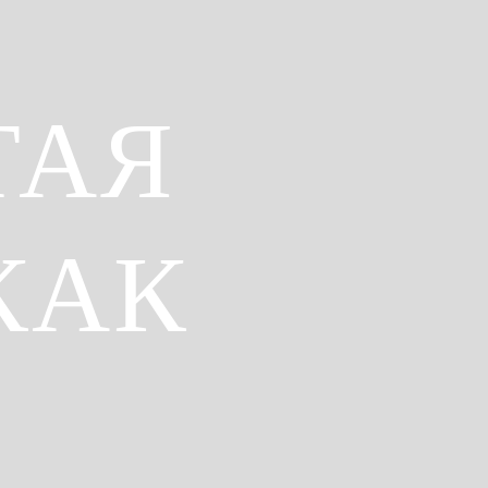
ТАЯ
КАК