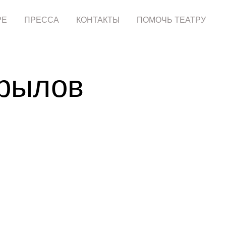
РЕ
ПРЕССА
КОНТАКТЫ
ПОМОЧЬ ТЕАТРУ
рылов