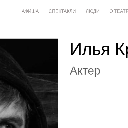
АФИША
СПЕКТАКЛИ
ЛЮДИ
О ТЕАТ
Илья К
Актер