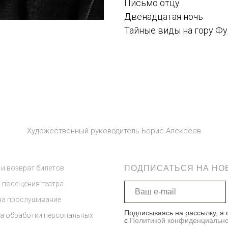
Письмо отцу
Двенадцатая ночь
Тайные виды на гору Ф
Художественный руководитель Борис Алексеев
 и возврат билетов
ПОДПИСАТЬСЯ НА НО
 посещения театра
на прослушивание
Подписываясь на рассылку, я 
а обработки персональных
с
Политикой конфиденциально